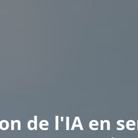
emaines,