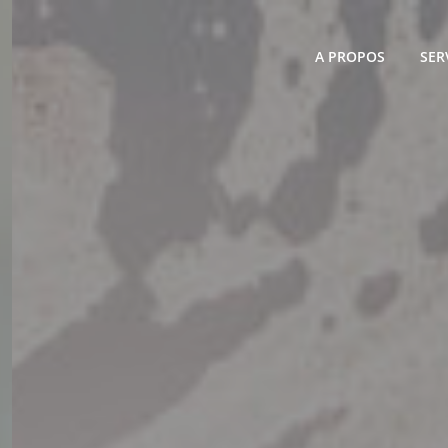
A PROPOS
SER