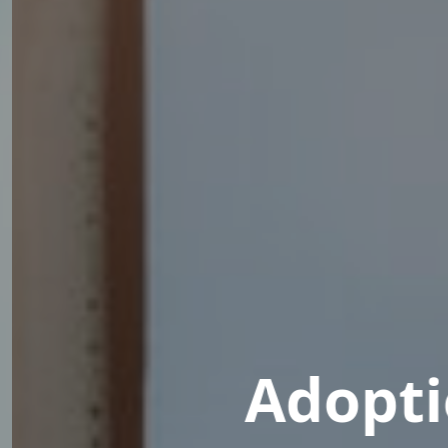
n de l'IA en s