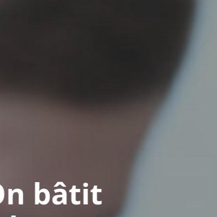
Adoptio