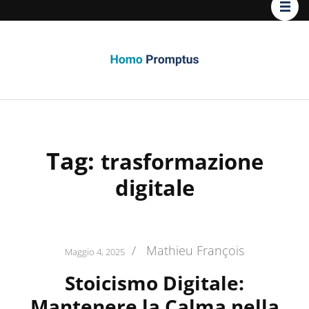
Homo
Promptus
Tag:
trasformazione
digitale
/
Mathieu François
Maggio 4, 2025
Stoicismo Digitale:
Mantenere la Calma nella